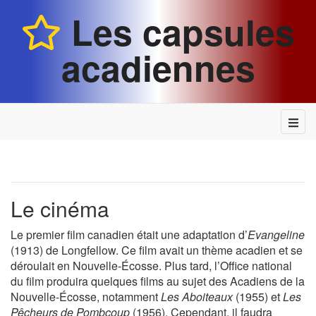
Les capsules
acadiennes
Le cinéma
Le premier film canadien était une adaptation d’
Evangeline
(1913) de Longfellow. Ce film avait un thème acadien et se
déroulait en Nouvelle-Écosse. Plus tard, l’Office national
du film produira quelques films au sujet des Acadiens de la
Nouvelle-Écosse, notamment
Les Aboiteaux
(1955) et
Les
Pêcheurs de Pombcoup
(1956). Cependant, il faudra