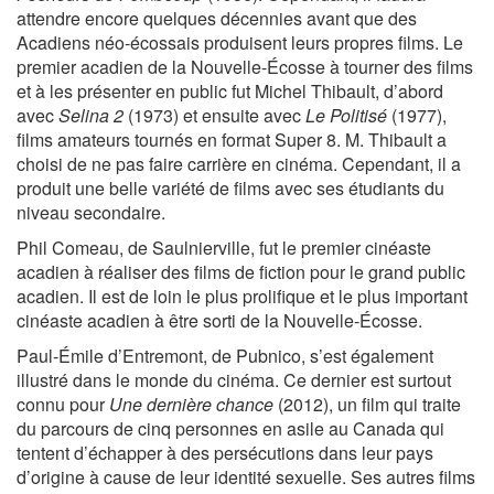
attendre encore quelques décennies avant que des
Acadiens néo-écossais produisent leurs propres films. Le
premier acadien de la Nouvelle-Écosse à tourner des films
et à les présenter en public fut Michel Thibault, d’abord
avec
Selina 2
(1973) et ensuite avec
Le Politisé
(1977),
films amateurs tournés en format Super 8. M. Thibault a
choisi de ne pas faire carrière en cinéma. Cependant, il a
produit une belle variété de films avec ses étudiants du
niveau secondaire.
Phil Comeau, de Saulnierville, fut le premier cinéaste
acadien à réaliser des films de fiction pour le grand public
acadien. Il est de loin le plus prolifique et le plus important
cinéaste acadien à être sorti de la Nouvelle-Écosse.
Paul-Émile d’Entremont, de Pubnico, s’est également
illustré dans le monde du cinéma. Ce dernier est surtout
connu pour
Une dernière chance
(2012), un film qui traite
du parcours de cinq personnes en asile au Canada qui
tentent d’échapper à des persécutions dans leur pays
d’origine à cause de leur identité sexuelle. Ses autres films