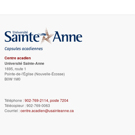
Centre acadien
Université Sainte-Anne
1695, route 1
Pointe-de-l'Église
(Nouvelle-Écosse)
B0W 1M0
Téléphone :
902-769-2114, poste 7204
Télécopieur : 902-769-0063
Courriel :
centre.acadien@usainteanne.ca