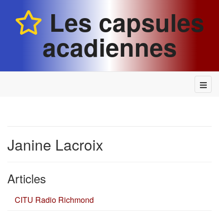
Les capsules
acadiennes
Janine Lacroix
Articles
CITU Radio Richmond