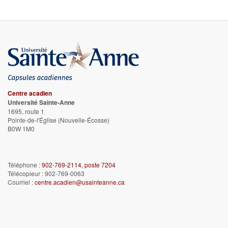
Centre acadien
Université Sainte-Anne
1695, route 1
Pointe-de-l'Église
(Nouvelle-Écosse)
B0W 1M0
Téléphone :
902-769-2114, poste 7204
Télécopieur : 902-769-0063
Courriel :
centre.acadien@usainteanne.ca