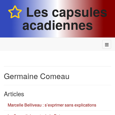
Les capsules
acadiennes
Germaine Comeau
Articles
Marcelle Belliveau : s’exprimer sans explications