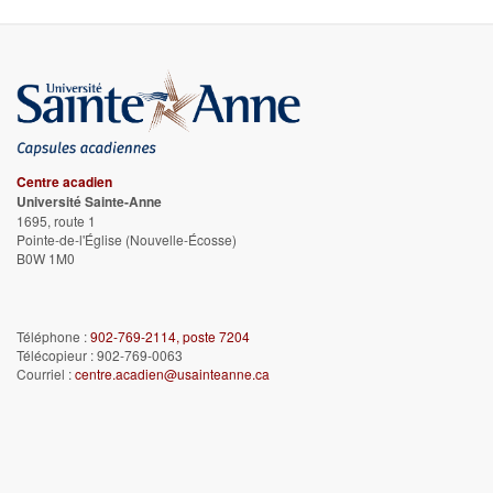
Centre acadien
Université Sainte-Anne
1695, route 1
Pointe-de-l'Église
(Nouvelle-Écosse)
B0W 1M0
Téléphone :
902-769-2114, poste 7204
Télécopieur : 902-769-0063
Courriel :
centre.acadien@usainteanne.ca